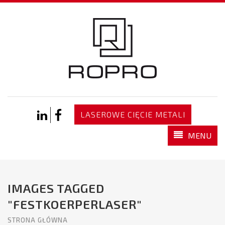
LASEROWE CIĘCIE METALI
MENU
IMAGES TAGGED
"FESTKOERPERLASER"
STRONA GŁÓWNA