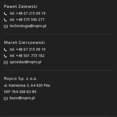
Paweł Zalewski
tel.
+48 67 215 09 19
tel.
+48 575 590 277
technologia@ropro.pl
Marek Gierszewski
tel.
+48 67 215 09 19
tel.
+48 501 773 182
sprzedaz@ropro.pl
Ropro Sp. z o.o.
ul. Kamienna 3, 64-920 Piła
NIP 764-268-82-89
biuro@ropro.pl